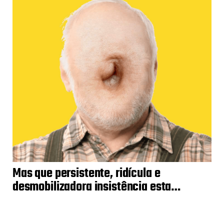
Mas que persistente, ridícula e
desmobilizadora insistência esta…