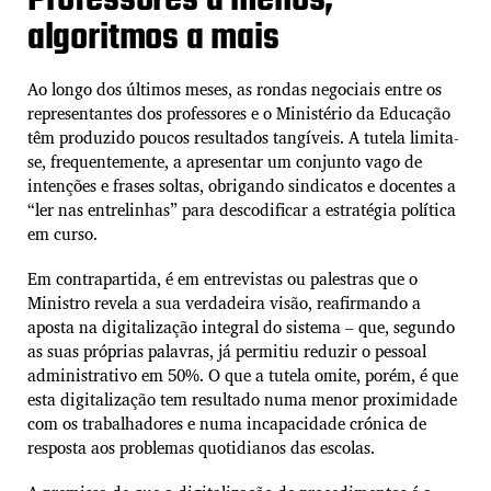
Professores a menos,
t
algoritmos a mais
e
Ao longo dos últimos meses, as rondas negociais entre os
representantes dos professores e o Ministério da Educação
têm produzido poucos resultados tangíveis. A tutela limita-
se, frequentemente, a apresentar um conjunto vago de
intenções e frases soltas, obrigando sindicatos e docentes a
“ler nas entrelinhas” para descodificar a estratégia política
em curso.
Em contrapartida, é em entrevistas ou palestras que o
Ministro revela a sua verdadeira visão, reafirmando a
aposta na digitalização integral do sistema – que, segundo
as suas próprias palavras, já permitiu reduzir o pessoal
administrativo em 50%. O que a tutela omite, porém, é que
esta digitalização tem resultado numa menor proximidade
com os trabalhadores e numa incapacidade crónica de
resposta aos problemas quotidianos das escolas.