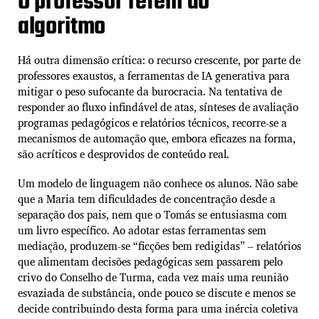
O professor refém do
algoritmo
Há outra dimensão crítica: o recurso crescente, por parte de
professores exaustos, a ferramentas de IA generativa para
mitigar o peso sufocante da burocracia. Na tentativa de
responder ao fluxo infindável de atas, sínteses de avaliação
programas pedagógicos e relatórios técnicos, recorre-se a
mecanismos de automação que, embora eficazes na forma,
são acríticos e desprovidos de conteúdo real.
Um modelo de linguagem não conhece os alunos. Não sabe
que a Maria tem dificuldades de concentração desde a
separação dos pais, nem que o Tomás se entusiasma com
um livro específico. Ao adotar estas ferramentas sem
mediação, produzem-se “ficções bem redigidas” – relatórios
que alimentam decisões pedagógicas sem passarem pelo
crivo do Conselho de Turma, cada vez mais uma reunião
esvaziada de substância, onde pouco se discute e menos se
decide contribuindo desta forma para uma inércia coletiva