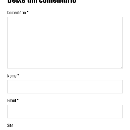
Deixe um comentário
Comentário
*
Nome
*
Email
*
Site