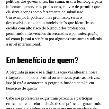
políticas dos governantes. Em suma, usar a tecnologia para
informar e proteger os professores, em vez de permitir que
ela sirva apenas como ferramenta de submissão.
Um exemplo hipotético, mas promissor, seria o
desenvolvimento de um modelo de IA que identificasse
escolas com alto risco de burnout dos professores,
permitindo intervenções direcionadas e por antecipação,
tal como já está a ser feito por algumas estruturas sindicais
a nível internacional.
Em benefício de quem?
A pergunta já não é se a digitalização vai alterar a nossa
relação com o poder central ou as nossas práticas lectivas.
Isso já está a acontecer. A pergunta fundamental é: em
benefício de quem?
Cabe aos professores exigir transparência e participar
criticamente na reformulação destas práticas – garantindo
que a escola algorítmica não se torne um mecanismo de