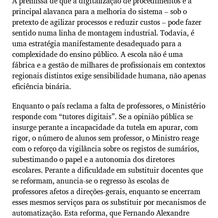
A premissa de que a digitalização de procedimentos é a
principal alavanca para a melhoria do sistema – sob o
pretexto de agilizar processos e reduzir custos – pode fazer
sentido numa linha de montagem industrial. Todavia, é
uma estratégia manifestamente desadequado para a
complexidade do ensino público. A escola não é uma
fábrica e a gestão de milhares de profissionais em contextos
regionais distintos exige sensibilidade humana, não apenas
eficiência binária.
Enquanto o país reclama a falta de professores, o Ministério
responde com “tutores digitais”. Se a opinião pública se
insurge perante a incapacidade da tutela em apurar, com
rigor, o número de alunos sem professor, o Ministro reage
com o reforço da vigilância sobre os registos de sumários,
subestimando o papel e a autonomia dos diretores
escolares. Perante a dificuldade em substituir docentes que
se reformam, anuncia-se o regresso às escolas de
professores afetos a direções-gerais, enquanto se encerram
esses mesmos serviços para os substituir por mecanismos de
automatização. Esta reforma, que Fernando Alexandre