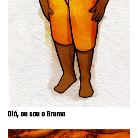
Olá, eu sou o Bruma