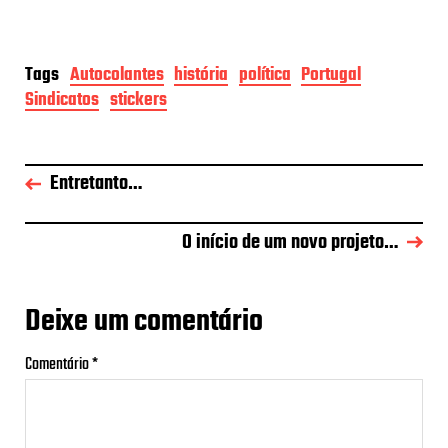
Tags
Autocolantes
história
política
Portugal
Sindicatos
stickers
Entretanto…
O início de um novo projeto…
Deixe um comentário
Comentário
*