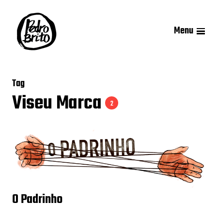
Menu
Tag
Viseu Marca
2
O Padrinho