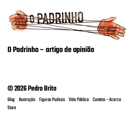
O Padrinho – artigo de opinião
© 2026 Pedro Brito
Blog
Ilustração
Figuras Pudicas
Vida Pública
Contato – Acerca
Store