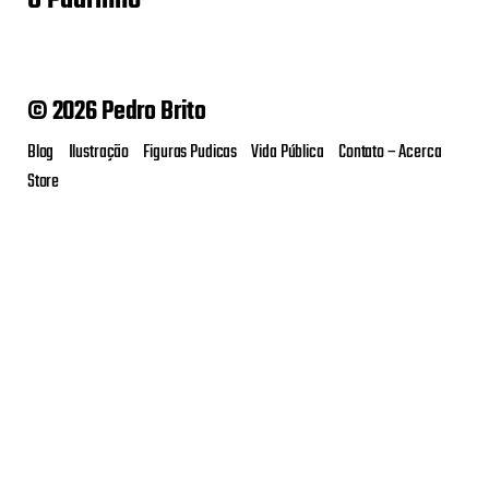
© 2026 Pedro Brito
Blog
Ilustração
Figuras Pudicas
Vida Pública
Contato – Acerca
Store