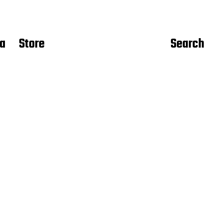
ca
Store
Search