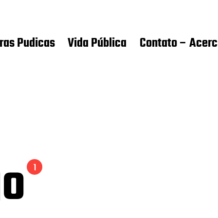
ras Pudicas
Vida Pública
Contato – Acer
go
1