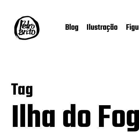
Blog
Ilustração
Figu
Tag
Ilha do Fo